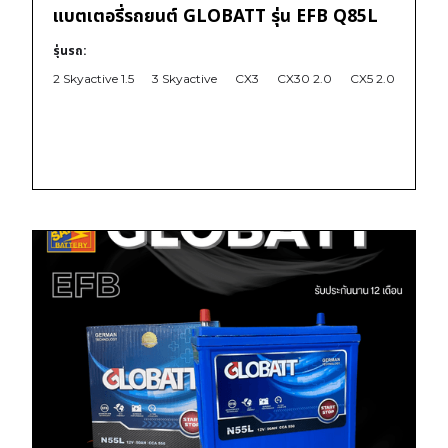
แบตเตอรี่รถยนต์ GLOBATT รุ่น EFB Q85L
รุ่นรถ:
2 Skyactive 1.5
3 Skyactive
CX3
CX30 2.0
CX5 2.0