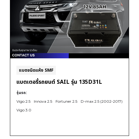
แบตชนิดแห้ง SMF
แบตเตอรี่รถยนต์ SAIL รุ่น 135D31L
รุ่นรถ:
Vigo 2.5
Innova 2.5
Fortuner 2.5
D-max 2.5 (2002-2017)
Vigo 3.0