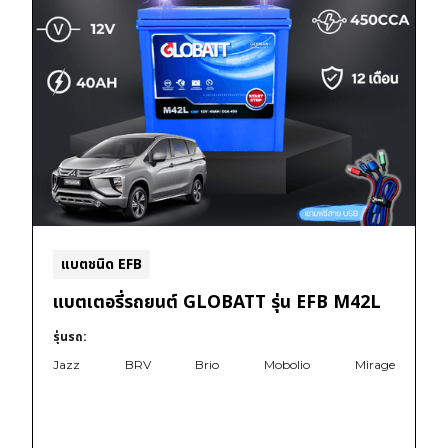
แบตชนิด EFB
แบตเตอรี่รถยนต์ GLOBATT รุ่น EFB M42L
รุ่นรถ:
Jazz
BRV
Brio
Mobolio
Mirage