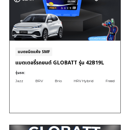
แบตชนิดแห้ง SMF
แบตเตอรี่รถยนต์ GLOBATT รุ่น 42B19L
รุ่นรถ:
Jazz
BRV
Brio
HRV Hybrid
Freed