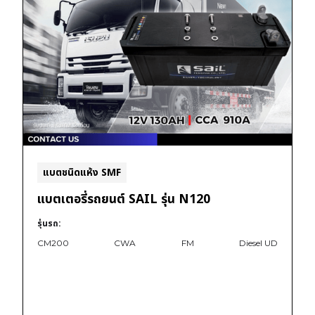
แบตชนิดแห้ง SMF
แบตเตอรี่รถยนต์ SAIL รุ่น N120
รุ่นรถ:
CM200
CWA
FM
Diesel UD