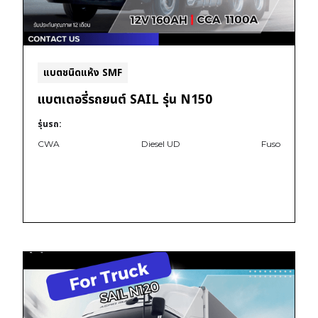
แบตชนิดแห้ง SMF
แบตเตอรี่รถยนต์ SAIL รุ่น N150
รุ่นรถ:
CWA
Diesel UD
Fuso