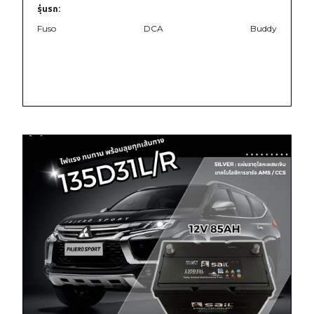
รุ่นรถ:
Fuso
DCA
Buddy