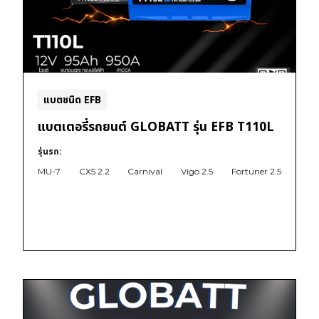
แบตชนิด EFB
แบตเตอรี่รถยนต์ GLOBATT รุ่น EFB T110L
รุ่นรถ:
MU-7
CX5 2.2
Carnival
Vigo 2.5
Fortuner 2.5