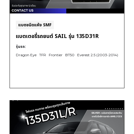
แบตชนิดแห้ง SMF
แบตเตอรี่รถยนต์ SAIL รุ่น 135D31R
รุ่นรถ:
Dragon Eye
TFR
Frontier
BT50
Everest 2.5 (2003-2014)