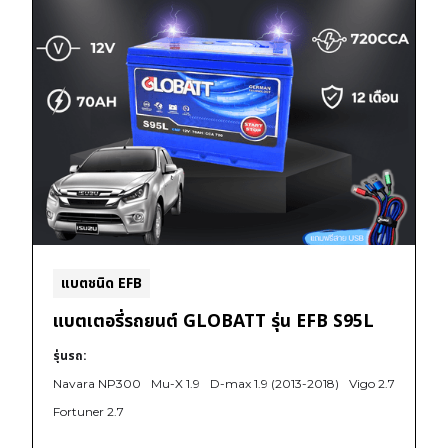
แบตชนิด EFB
แบตเตอรี่รถยนต์ GLOBATT รุ่น EFB S95L
รุ่นรถ:
Navara NP300
Mu-X 1.9
D-max 1.9 (2013-2018)
Vigo 2.7
Fortuner 2.7