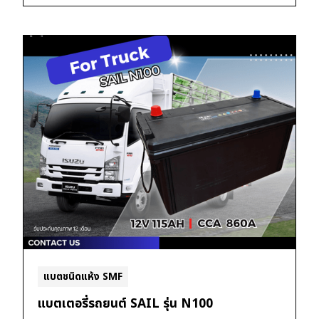
แบตชนิดแห้ง SMF
แบตเตอรี่รถยนต์ SAIL รุ่น N100