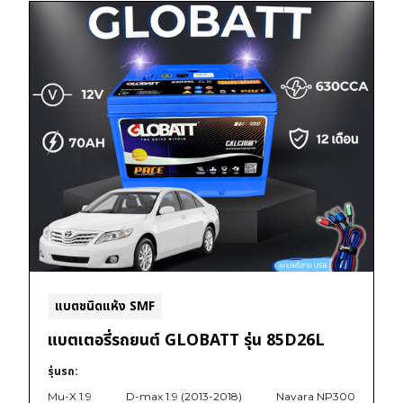
แบตชนิดแห้ง SMF
แบตเตอรี่รถยนต์ GLOBATT รุ่น 85D26L
รุ่นรถ:
Mu-X 1.9
D-max 1.9 (2013-2018)
Navara NP300